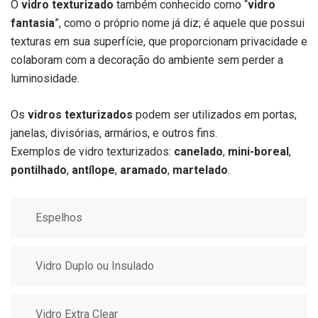
O
vidro texturizado
também conhecido como “
vidro
fantasia
”, como o próprio nome já diz; é aquele que possui
texturas em sua superfície, que proporcionam privacidade e
colaboram com a decoração do ambiente sem perder a
luminosidade.
Os
vidros texturizados
podem ser utilizados em portas,
janelas, divisórias, armários, e outros fins.
Exemplos de vidro texturizados:
canelado
,
mini-boreal
,
pontilhado
,
antílope
,
aramado
,
martelado
.
Espelhos
Vidro Duplo ou Insulado
Vidro Extra Clear