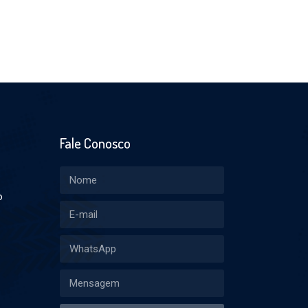
Fale Conosco
o