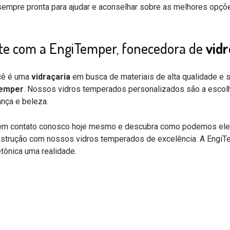
sempre pronta para ajudar e aconselhar sobre as melhores opçõe
te com a EngiTemper, fonecedora de
vidr
cê é uma
vidraçaria
em busca de materiais de alta qualidade e 
emper
. Nossos vidros temperados personalizados são a escolha
nça e beleza.
em contato conosco hoje mesmo e descubra como podemos elevar
strução com nossos vidros temperados de excelência. A EngiTem
etônica uma realidade.