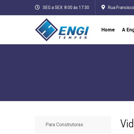
SEG a SEX: 8:00 às 17:30
Rua Francisco
Home
A En
Vi
Para Construtoras