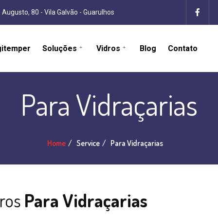
 Augusto, 80 - Vila Galvão - Guarulhos
gitemper
Soluções
Vidros
Blog
Contato
Para Vidraçarias
Home
Service
Para Vidraçarias
dros
Para Vidraçarias