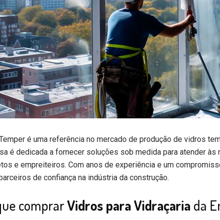
Temper é uma referência no mercado de produção de vidros te
a é dedicada a fornecer soluções sob medida para atender às n
etos e empreiteiros. Com anos de experiência e um compromiss
arceiros de confiança na indústria da construção.
que comprar
Vidros para Vidraçaria
da E