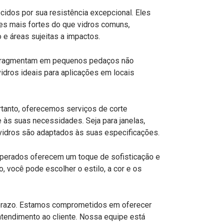
idos por sua resistência excepcional. Eles
es mais fortes do que vidros comuns,
 e áreas sujeitas a impactos.
 fragmentam em pequenos pedaços não
vidros ideais para aplicações em locais
rtanto, oferecemos serviços de corte
 às suas necessidades. Seja para janelas,
s vidros são adaptados às suas especificações.
mperados oferecem um toque de sofisticação e
, você pode escolher o estilo, a cor e os
o prazo. Estamos comprometidos em oferecer
atendimento ao cliente. Nossa equipe está