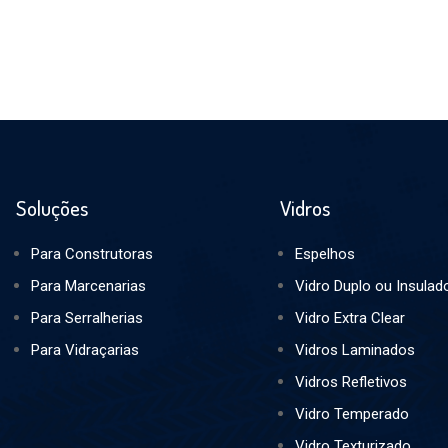
Soluções
Vidros
Para Construtoras
Espelhos
Para Marcenarias
Vidro Duplo ou Insulad
Para Serralherias
Vidro Extra Clear
Para Vidraçarias
Vidros Laminados
Vidros Refletivos
Vidro Temperado
Vidro Texturizado