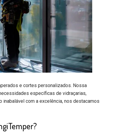
mperados e cortes personalizados. Nossa
ecessidades específicas de vidraçarias,
o inabalável com a excelência, nos destacamos
ngiTemper?