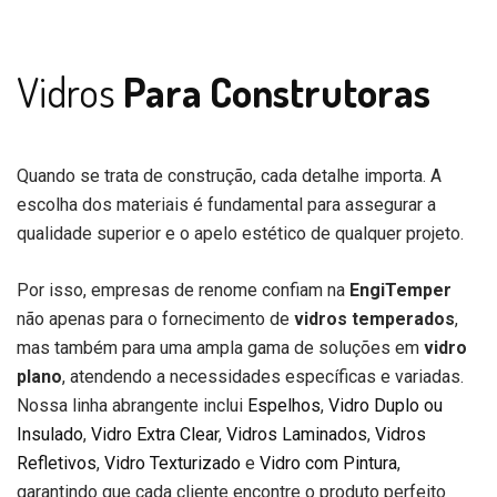
Vidros
Para Construtoras
Quando se trata de construção, cada detalhe importa. A
escolha dos materiais é fundamental para assegurar a
qualidade superior e o apelo estético de qualquer projeto.
Por isso, empresas de renome confiam na
EngiTemper
não apenas para o fornecimento de
vidros temperados
,
mas também para uma ampla gama de soluções em
vidro
plano
, atendendo a necessidades específicas e variadas.
Nossa linha abrangente inclui
Espelhos
,
Vidro Duplo ou
Insulado
,
Vidro Extra Clear
,
Vidros Laminados
,
Vidros
Refletivos
,
Vidro Texturizado
e
Vidro com Pintura
,
garantindo que cada cliente encontre o produto perfeito