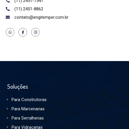
(11) 2451-7541
(11) 2451-8862
contato@engitemper.com.br
Soluções
Para Construtoras
Para Marcenarias
Para Serralherias
Para Vidraçarias