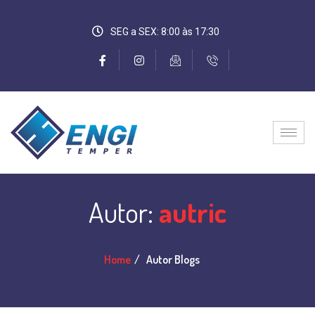
SEG a SEX: 8:00 às 17:30
Autor:
autric
Home
Autor Blogs